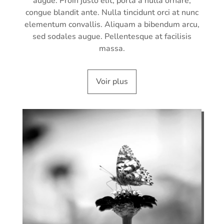
augue. Proin justo elit, porta a nulla ornare,
congue blandit ante. Nulla tincidunt orci at nunc
elementum convallis. Aliquam a bibendum arcu,
sed sodales augue. Pellentesque at facilisis
massa.
Voir plus