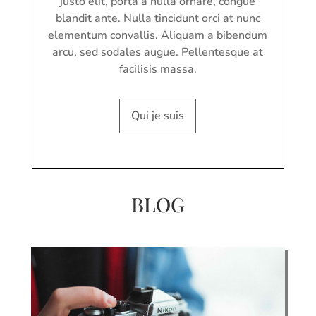
justo elit, porta a nulla ornare, congue
blandit ante. Nulla tincidunt orci at nunc
elementum convallis. Aliquam a bibendum
arcu, sed sodales augue. Pellentesque at
facilisis massa.
Qui je suis
BLOG